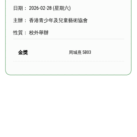
日期： 2026-02-28 (星期六)
主辦： 香港青少年及兒童藝術協會
性質： 校外舉辦
金獎
周城熹 5B03