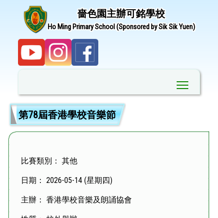
嗇色園主辦可銘學校
Ho Ming Primary School (Sponsored by Sik Sik Yuen)
Toggle ma
第78屆香港學校音樂節
比賽類別： 其他
日期： 2026-05-14 (星期四)
主辦： 香港學校音樂及朗誦協會