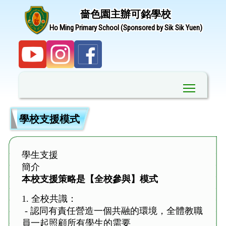
嗇色園主辦可銘學校
Ho Ming Primary School (Sponsored by Sik Sik Yuen)
Toggle ma
學校支援模式
學生支援
簡介
本校支援策略是【全校參與】
模式
1. 全校共識：
- 認同有責任營造一個共融的環境，全體教職
員一起照顧所有學生的需要