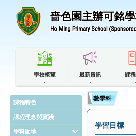
嗇色園主辦可銘學
Ho Ming Primary School (Sponsored 
學校概覽
最新資訊
課程
數學科
課程特色
課程理念與實踐
學習目標
學科園地