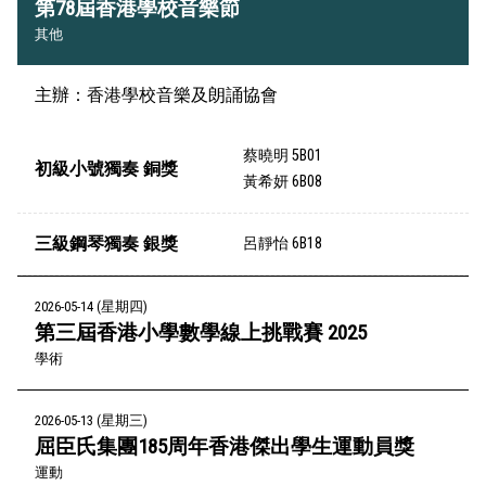
第78屆香港學校音樂節
其他
主辦：香港學校音樂及朗誦協會
蔡曉明 5B01
初級小號獨奏 銅獎
黃希妍 6B08
三級鋼琴獨奏 銀獎
呂靜怡 6B18
2026-05-14 (星期四)
第三屆香港小學數學線上挑戰賽 2025
學術
2026-05-13 (星期三)
屈臣氏集團185周年香港傑出學生運動員獎
運動