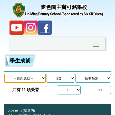
嗇色園主辦可銘學校
Ho Ming Primary School (Sponsored by Sik Sik Yuen)
Toggle ma
學生成就
共有
11
項榮譽
2026-05-14 (星期四)