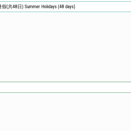
假(共48日) Summer Holidays (48 days)