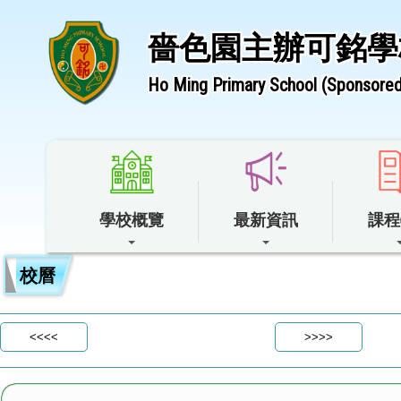
嗇色園主辦可銘學
Ho Ming Primary School (Sponsored 
學校概覽
最新資訊
課程
校曆