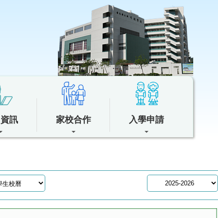
中資訊
家校合作
入學申請