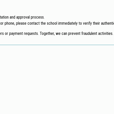
.
tation and approval process.
or phone, please contact the school immediately to verify their authentic
ders or payment requests. Together, we can prevent fraudulent activities.