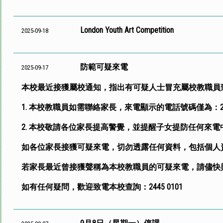
London Youth Art Competition
2025-09-18
防範可疑來電
2025-09-17
本校最近接獲屬校通知，指出有可疑人士冒充屬校教職員致
1. 本校教職員如需聯絡家長，來電顯示的電話號碼僅為：2445
2. 本校敬請各位家長提高警覺，並提醒子女提防任何來
如各位家長接獲可疑來電，切勿透露任何資料，包括個人
若家長最近曾接獲聲稱為本校教職員的可疑來電，請儘快
如有任何疑問，歡迎致電本校查詢：2445 0101