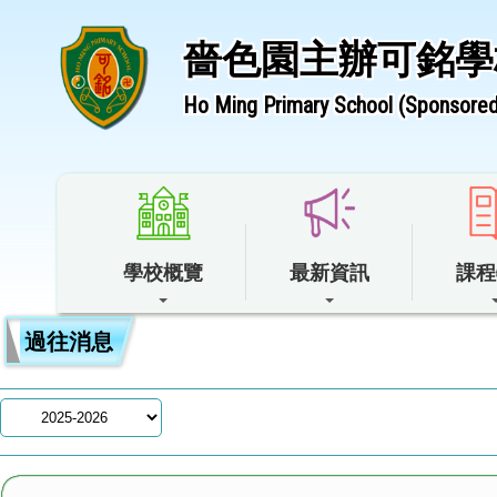
嗇色園主辦可銘學
Ho Ming Primary School (Sponsored 
學校概覽
最新資訊
課程
過往消息