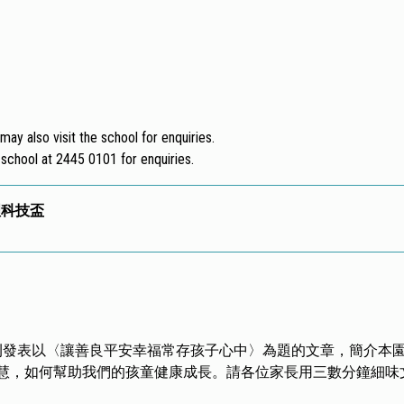
ay also visit the school for enquiries.
e school at 2445 0101 for enquiries.
理科技盃
發表以〈讓善良平安幸福常存孩子心中〉為題的文章，簡介本園
慧，如何幫助我們的孩童健康成長。請各位家長用三數分鐘細味