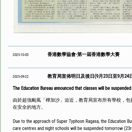
香港數學協會-第一屆香港數學大賽
2025-10-03
教育局宣佈明日及後日(9月23日至9月24
2025-09-22
The Education Bureau announced that classes will be suspende
由於超強颱風「樺加沙」迫近，教育局宣布所有學校，包
在安全的地方。
Due to the approach of Super Typhoon Ragasa, the Education Bure
care centres and night schools will be suspended tomorrow (23rd)