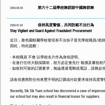
第六十二屆學校舞蹈節中國舞群舞
2026-03-30
保持高度警惕，共同防範不法行為
2026-01-20
Stay Vigilant and Guard Against Fraudulent Procurement
近日，嗇色園轄屬學校發現有不法份子冒充學校職員/老師
因此，特此提醒：
- 本校職員 不會 以學校名片作為身份證明。
- 在進行任何大額採購前，校方必定會先行 報價及審批程序
- 如收到可疑的訂購要求，無論透過電郵或電話，請務必
請各供應商對任何來歷不明的訂購或付款要求保持高度警
Recently, Sik Sik Yuen school has discovered a case of impersona
our school but may also result in financial losses for suppliers.