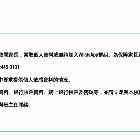
電家長，索取個人資料或邀請加入WhatsApp群組。為保障家
 0101
電中要求提供個人敏感資料的情況。
資料、銀行賬戶資料、網上銀行帳戶及密碼等，並請立即與本校
與班主任聯絡。