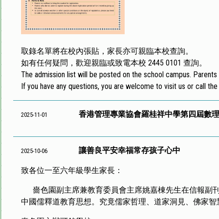
取錄名單將在校內張貼，家長亦可親臨本校查詢。
如有任何疑問，歡迎親臨或致電本校 2445 0101 查詢。
The admission list will be posted on the school campus. Parents m
If you have any questions, you are welcome to visit us or call th
香港管理專業協會羅桂祥中學第四屆數
2025-11-01
讓善良平安幸福常存孩子心中
2025-10-06
致各位一至六年級學生家長：
嗇色園副主席兼教育委員會主席姚嘉棟先生在信報副刊
中國儒釋道教育思想。究竟儒家哲理、道家洞見、佛家智