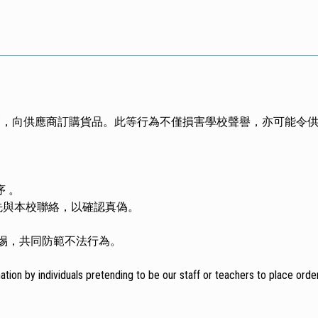
，向供應商訂購貨品。此等行為不僅損害學校聲譽，亦可能令供應
 。
先與本校聯絡，以確認真偽。
惕，共同防範不法行為。
tion by individuals pretending to be our staff or teachers to place orde