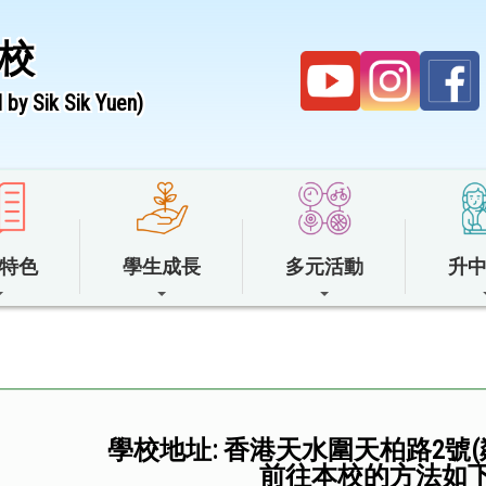
校
by Sik Sik Yuen)
特色
學生成長
多元活動
升
學校地址: 香港天水圍天柏路2號
前往本校的方法如