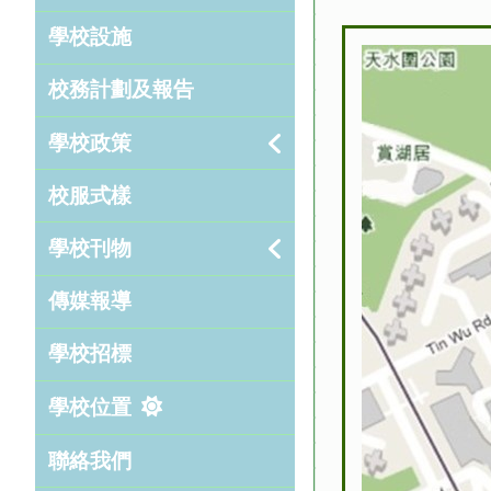
學校設施
校務計劃及報告
學校政策
校服式樣
學校刊物
傳媒報導
學校招標
學校位置
聯絡我們