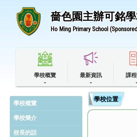
嗇色園主辦可銘學
Ho Ming Primary School (Sponsored 
學校概覽
最新資訊
課程
學校位置
學校概覽
學校簡介
校長的話