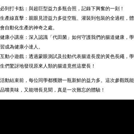
必到打卡點：與超巨型益力多瓶合照，記錄下興奮的一刻！
生產線直擊：親眼見證益力多從空瓶、灌裝到包裝的全過程，體
會自動化生產的神奇之處。
健康小講座：深入認識「代田菌」如何守護我們的腸道健康，學
習成為健康小達人。
互動小遊戲：透過蒙眼測試及拉動代表腸道長度的黃色長繩，學
生們驚訝地發現原來人類的腸道竟然這麼長！
活動結束前，每位同學都獲贈一瓶新鮮的益力多。這次參觀既能
品嚐美味，又能增長見聞，真是一次難忘的體驗！