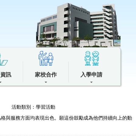
中資訊
家校合作
入學申請
活動類別：學習活動
、品格與服務方面均表現出色。願這份鼓勵成為他們持續向上的動