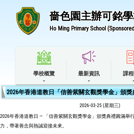
嗇色園主辦可銘學
Ho Ming Primary School (Sponsored 
學校概覽
最新資訊
課程
2026年香港道教日「信善紫關玄觀獎學金」頒獎
2026-03-25 (星期三)
2026年香港道教日 — 「信善紫關玄觀獎學金」頒獎典禮圓
力，帶著善念與熱誠迎接未來。