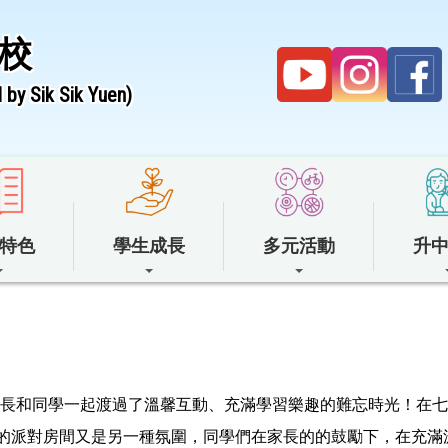
校
by Sik Sik Yuen)
特色
學生成長
多元活動
升
家長和同學一起渡過了溫馨互動、充滿學習樂趣的難忘時光！在
壁的派對房間又是另一種氛圍，同學們在家長的的鼓勵下，在充