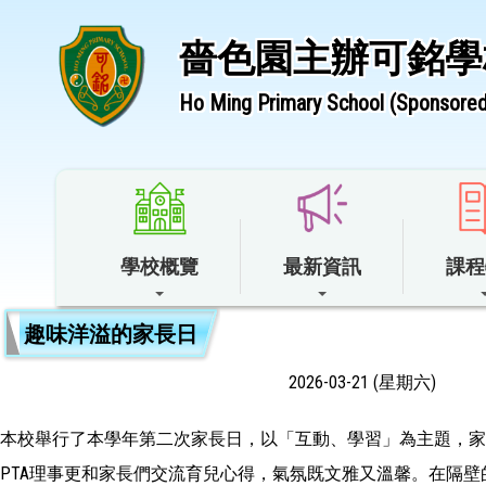
嗇色園主辦可銘學
Ho Ming Primary School (Sponsored 
學校概覽
最新資訊
課程
趣味洋溢的家長日
2026-03-21 (星期六)
本校舉行了本學年第二次家長日，以「互動、學習」為主題，
PTA理事更和家長們交流育兒心得，氣氛既文雅又溫馨。在隔