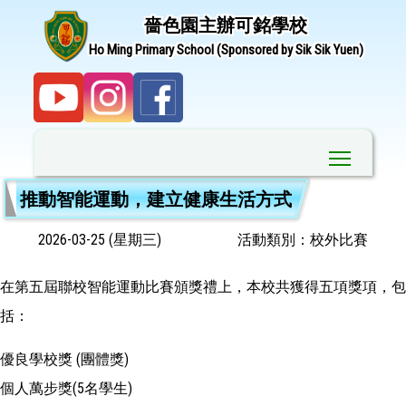
嗇色園主辦可銘學校
Ho Ming Primary School (Sponsored by Sik Sik Yuen)
Toggle ma
推動智能運動，建立健康生活方式
2026-03-25 (星期三)
活動類別：校外比賽
在第五屆聯校智能運動比賽頒獎禮上，本校共獲得五項獎項，包
括：
優良學校獎 (團體獎)
個人萬步獎(5名學生)