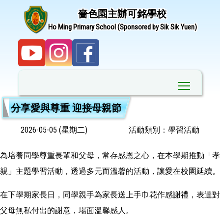
嗇色園主辦可銘學校
Ho Ming Primary School (Sponsored by Sik Sik Yuen)
Toggle ma
分享愛與尊重 迎接母親節
2026-05-05 (星期二)
活動類別：學習活動
為培養同學尊重長輩和父母，常存感恩之心，在本學期推動「孝
親」主題學習活動，透過多元而溫馨的活動，讓愛在校園延續。
在下學期家長日，同學親手為家長送上手巾花作感謝禮，表達對
父母無私付出的謝意，場面溫馨感人。