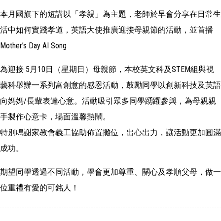
本月國旗下的短講以「孝親」為主題，老師於早會分享在日常生
活中如何實踐孝道，英語大使推廣迎接母親節的活動，並首播
Mother’s Day AI Song
為迎接 5月10日（星期日）母親節，本校英文科及STEM組與視
藝科舉辦一系列富創意的感恩活動，鼓勵同學以創新科技及英語
向媽媽/長輩表達心意。活動吸引眾多同學踴躍參與，為母親親
手製作心意卡，場面溫馨熱鬧。
特別鳴謝家教會義工協助佈置攤位，出心出力，讓活動更加圓滿
成功。
期望同學透過不同活動，學會更加尊重、關心及孝順父母，做一
位重禮有愛的可銘人！