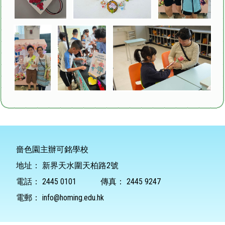
嗇色園主辦可銘學校
地址：
新界天水圍天柏路2號
電話：
2445 0101
傳真：
2445 9247
電郵：
info@homing.edu.hk