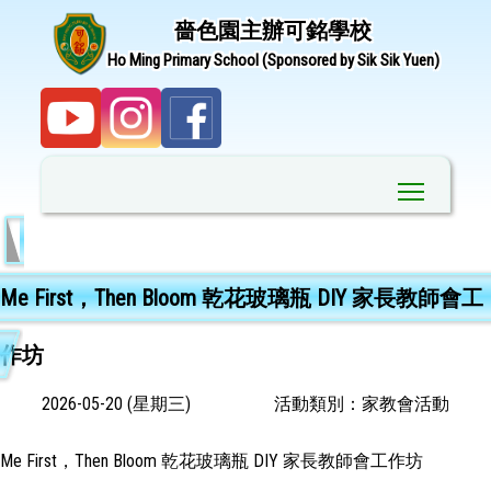
嗇色園主辦可銘學校
Ho Ming Primary School (Sponsored by Sik Sik Yuen)
Toggle ma
Me First，Then Bloom 乾花玻璃瓶 DIY 家長教師會工
作坊
2026-05-20 (星期三)
活動類別：家教會活動
Me First，Then Bloom 乾花玻璃瓶 DIY 家長教師會工作坊