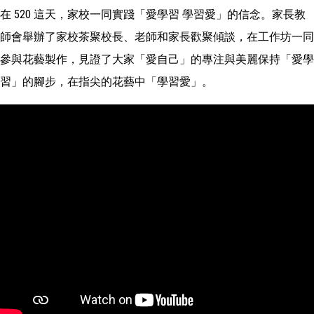
在 520 這天，家校一同實踐「愛學習 學習愛」的信念。家長教
師會舉辦了家校茶聚校長、老師和家長歡聚傾談，在工作坊一同
參與花藝製作，見證了大家「愛自己」的專注與美麗保持「愛學
習」的腳步，在指尖的花藝中「學習愛」。