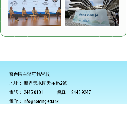
嗇色園主辦可銘學校
地址：
新界天水圍天柏路2號
電話：
2445 0101
傳真：
2445 9247
電郵：
info@homing.edu.hk