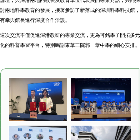
論壇，與深港兩地的校長及教育單位代表展開專業對話，共同探
討兩地科學教育的發展，接著參訪了新落成的深圳科學科技館，
有幸與館長進行深度合作洽談。
這次交流不僅促進深港教研的專業交流，更為可銘學子開拓多元
化的科普學習平台，特別鳴謝東華三院郭一葦中學的細心安排。