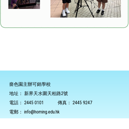
嗇色園主辦可銘學校
地址：
新界天水圍天柏路2號
電話：
2445 0101
傳真：
2445 9247
電郵：
info@homing.edu.hk