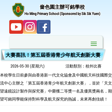
嗇色園主辦可銘學校
Ho Ming Primary School (Sponsored by Sik Sik Yuen)
Toggle ma
大賽喜訊！第五屆香港青少年航天創新大賽
2026-05-30 (星期六)
活動類別：校外比賽
本校學生日前參與由香港新一代文化協會及中國航天科技國際交
流中心主辦之「第五屆香港青少年航天創新大賽」，並於「天文
望遠鏡設計製作與探究賽」中榮獲二等獎一名及優異獎兩名，期
望可銘同學能保持對科學及航天探究的熱誠，未來再創佳績！