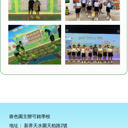
嗇色園主辦可銘學校
地址：
新界天水圍天柏路2號