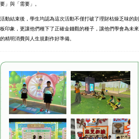
要」與「需要」。
活動結束後，學生均認為這次活動不僅打破了理財枯燥乏味的刻
板印象，更讓他們種下了正確金錢觀的種子，讓他們學會為未來
的精明消費與人生規劃作好準備。