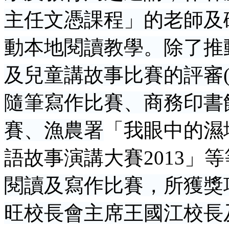
主任文憑課程」的老師及
動本地閱讀教學。除了推
及兒童講故事比賽的評審
隨筆寫作比賽、商務印書
賽、漁農署
「我眼中的濕
語故事演講大賽
2013
」
等
閱讀及寫作比賽，所獲獎
旺校長會主席王國江校長