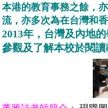
本港的教育事務之餘，亦
流，亦多次為在台灣和香
2013
年，台灣及內地的
參觀及了解本校於閱讀