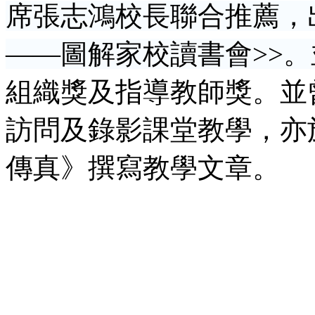
席張志鴻校長聯合推薦，
——圖解家校讀書會
>>
。
組織獎及指導教師獎。並
訪問及錄影課堂教學，亦
傳真》撰寫教學文章
。