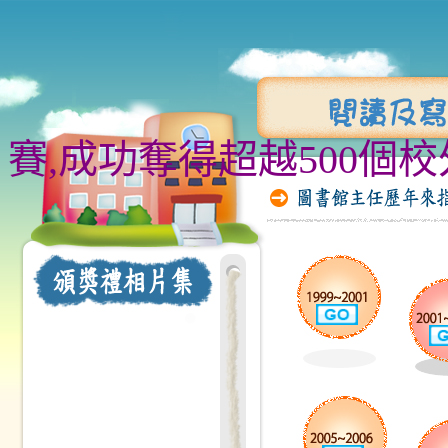
賽,成功奪得超越500個