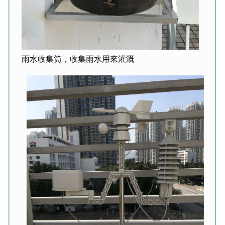
雨水收集筒，收集雨水用來灌溉