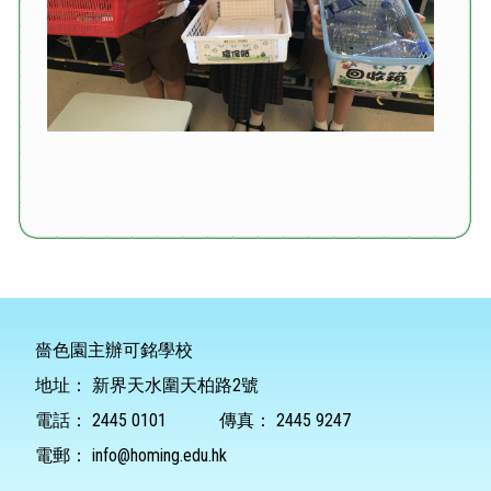
嗇色園主辦可銘學校
地址：
新界天水圍天柏路2號
電話：
2445 0101
傳真：
2445 9247
電郵：
info@homing.edu.hk