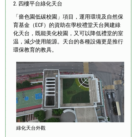
2. 四樓平台綠化天台
「嗇色園低碳校園」項目，運用環境及自然保
育基金（ECF）的資助在學校禮堂天台興建綠
化天台，既能美化校園，又可以降低禮堂的室
温，減少使用能源。天台的各種設備更是推行
環保教育的教具。
綠化天台外觀