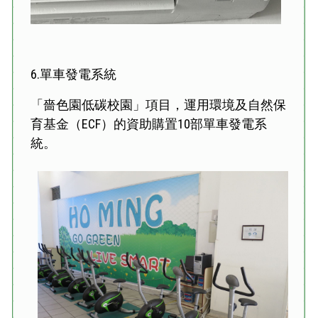
6.單車發電系統
「嗇色園低碳校園」項目，運用環境及自然保
育基金（ECF）的資助購置10部單車發電系
統。