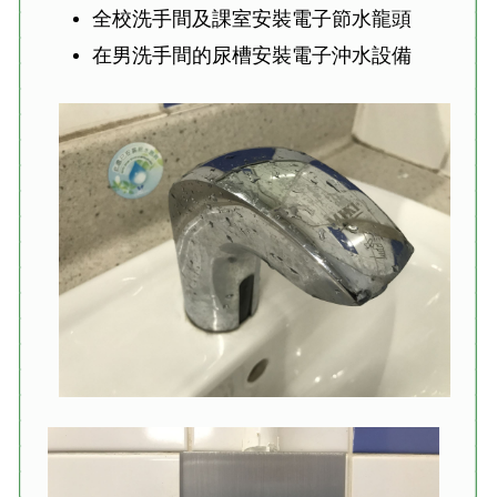
全校洗手間及課室安裝電子節水龍頭
在男洗手間的尿槽安裝電子沖水設備