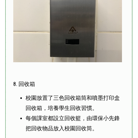
8. 回收箱
校園放置了三色回收箱筒和噴墨打印盒
回收箱，培養學生回收習慣。
每個課室都設立回收籃，由環保小先鋒
把回收物品放入校園回收筒。