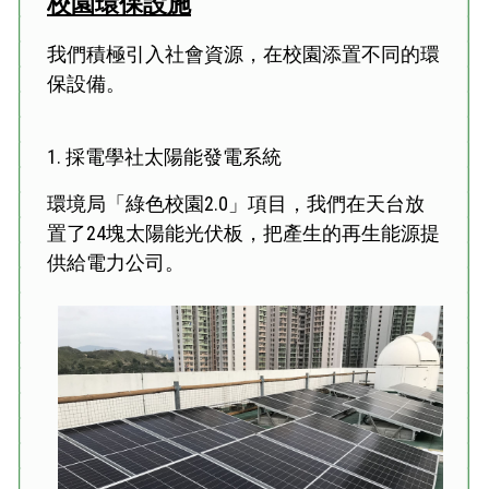
校園環保設施
我們積極引入社會資源，在校園添置不同的環
保設備。
1. 採電學社太陽能發電系統
環境局「綠色校園2.0」項目，我們在天台放
置了24塊太陽能光伏板，把產生的再生能源提
供給電力公司。