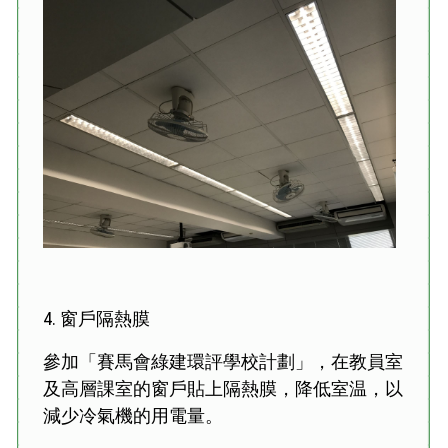
4. 窗戶隔熱膜
參加「賽馬會綠建環評學校計劃」，在教員室
及高層課室的窗戶貼上隔熱膜，降低室温，以
減少冷氣機的用電量。