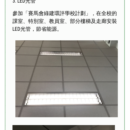
3. LED光管
參加「賽馬會綠建環評學校計劃」，在全校的
課室、特別室、教員室、部分樓梯及走廊安裝
LED光管，節省能源。