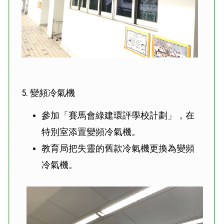
5. 變頻冷氣機
參加「賽馬會綠建環評學校計劃」，在
特別室添置變頻冷氣機。
教育局把失靈的舊款冷氣機更換為變頻
冷氣機。